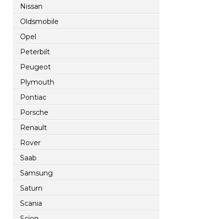
Nissan
Oldsmobile
Opel
Peterbilt
Peugeot
Plymouth
Pontiac
Porsche
Renault
Rover
Saab
Samsung
Saturn
Scania
Scion