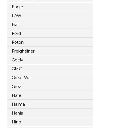
Eagle
FAW
Fiat
Ford
Foton
Freightliner
Geely
GMC
Great Wall
Groz
Hafei
Haima
Hania
Hino