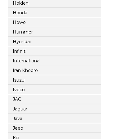
Holden
Honda
Howo
Hummer
Hyundai
Infiniti
International
Iran Khodro
Isuzu
Iveco
JAC
Jaguar
Java
Jeep
Kia