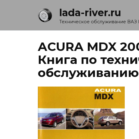
Перейти
lada-river.ru
к
содержанию
Техническое обслуживание ВАЗ 
ACURA MDX 200
Книга по техн
обслуживанию 