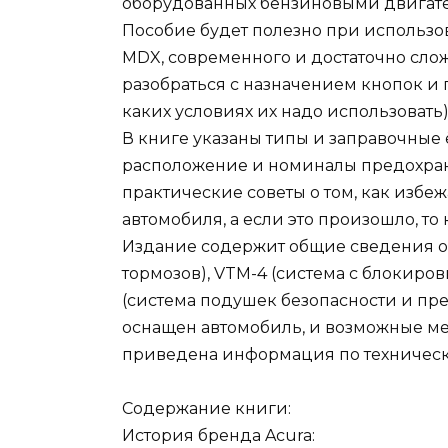
оборудованных бензиновыми двигател
Пособие будет полезно при использо
MDX, современного и достаточно сло
разобраться с назначением кнопок и 
каких условиях их надо использовать)
В книге указаны типы и заправочные
расположение и номиналы предохрани
практические советы о том, как избе
автомобиля, а если это произошло, т
Издание содержит общие сведения о 
тормозов), VTM-4 (система с блокир
(система подушек безопасности и пр
оснащен автомобиль, и возможные ме
приведена информация по техническ
Содержание книги:
История бренда Acura: