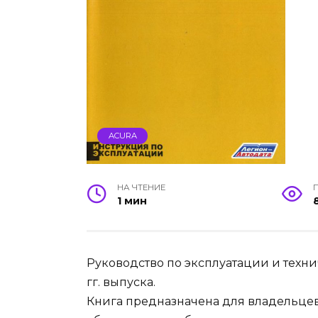
ACURA
НА ЧТЕНИЕ
1 мин
Руководство по эксплуатации и техн
гг. выпуска.
Книга предназначена для владельце