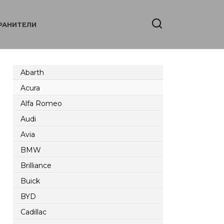
РАНИТЕЛИ
Abarth
Acura
Alfa Romeo
Audi
Avia
BMW
Brilliance
Buick
BYD
Cadillac