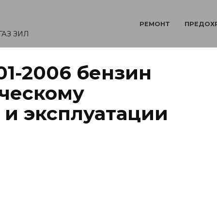
РЕМОНТ
ПРЕДОХ
ГАЗ ЗИЛ
1-2006 бензин
ическому
и эксплуатации