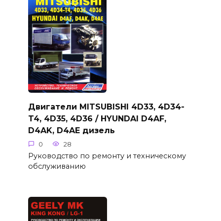
Двигатели MITSUBISHI 4D33, 4D34-
T4, 4D35, 4D36 / HYUNDAI D4AF,
D4AK, D4AE дизель
0
28
Руководство по ремонту и техническому
обслуживанию