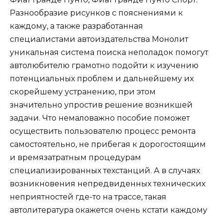
Разнообразие рисунков с пояснениями к
каждому, а также разработанная
специалистами автоиздательства Монолит
уникальная система поиска неполадок помогут
автолюбителю грамотно подойти к изучению
потенциальных проблем и дальнейшему их
скорейшему устранению, при этом
значительно упростив решение возникшей
задачи. Что немаловажно пособие поможет
осуществить пользователю процесс ремонта
самостоятельно, не прибегая к дорогостоящим
и времязатратным процедурам
специализированных техстанций. А в случаях
возникновения непредвиденных технических
неприятностей где-то на трассе, такая
автолитература окажется очень кстати каждому