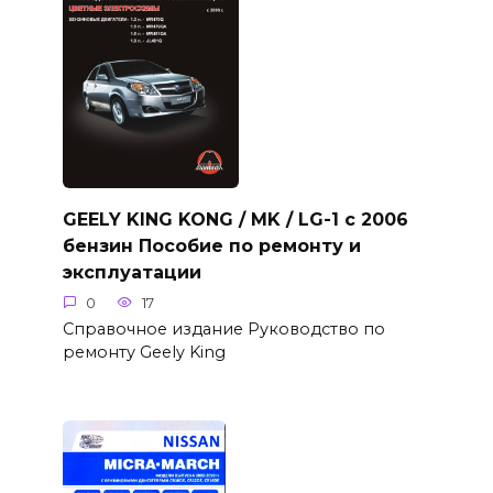
GEELY KING KONG / MK / LG-1 с 2006
бензин Пособие по ремонту и
эксплуатации
0
17
Справочное издание Руководство по
ремонту Geely King