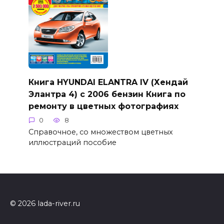
Книга HYUNDAI ELANTRA IV (Хендай
Элантра 4) с 2006 бензин Книга по
ремонту в цветных фотографиях
0
8
Справочное, со множеством цветных
иллюстраций пособие
© 2026 lada-river.ru