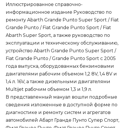
Иллюстрированное справочно-
информационное издание Руководство по
ремонту Abarth Grande Punto Super Sport / Fiat
Grande Punto / Fiat Grande Punto Sport / Fiat
Abarth Super Sport, а также руководство по
эксплуатации и техническому обслуживанию,
устройство Abarth Grande Punto Super Sport /
Fiat Grande Punto / Grande Punto Sport с 2005
года выпуска, оборудованных бензиновыми
двигателями рабочим объемом 1,2 8V, 1,4 8V и
1,4 л. 16V, а также дизельными двигателями
Multijet рабочим объемом 1,3 и 1,9 л.
В представленный мануал вошли подробные
сведения изложенные в доступной форме по
диагностике и ремонту систем и агрегатов
автомобилей Абарт Гранде Пунто Супер Спорт,
Фиат Гранде Пунто, Фиат Гранде Пунто Спорт.